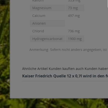
Kalium
33,8 mg
Magnesium
73 mg
Calcium
497 mg
Anionen
Chlorid
736 mg
Hydrogencarbonat
1900 mg
Anmerkung: Sofern nicht anders angegeben, ist
Ähnliche Artikel
Kunden kauften auch
Kunden haben 
Kaiser Friedrich Quelle 12 x 0,7l wird in den