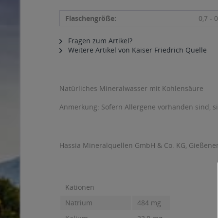
Flaschengröße:
0,7 - 0
Fragen zum Artikel?
Weitere Artikel von Kaiser Friedrich Quelle
Natürliches Mineralwasser mit Kohlensäure
Anmerkung: Sofern Allergene vorhanden sind, 
Hassia Mineralquellen GmbH & Co. KG, Gießener 
Kationen
Natrium
484 mg