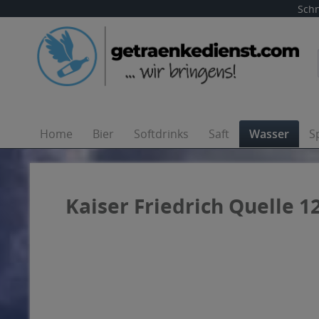
Schn
Home
Bier
Softdrinks
Saft
Wasser
S
Kaiser Friedrich Quelle 12