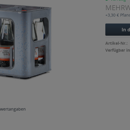
MEHR
+3,30 € Pfan
In 
Artikel-Nr.:
Verfügbar in
wertangaben