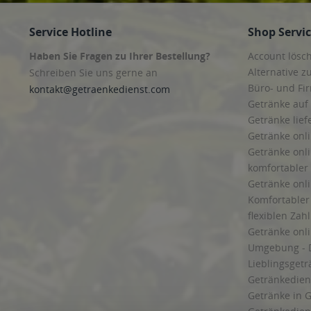
Service Hotline
Shop Servi
Haben Sie Fragen zu Ihrer Bestellung?
Account lösc
Alternative z
Schreiben Sie uns gerne an
Büro- und F
kontakt@getraenkedienst.com
Getränke auf
Getränke lief
Getränke onli
Getränke onli
komfortabler 
Getränke onli
Komfortabler 
flexiblen Zah
Getränke onl
Umgebung - 
Lieblingsget
Getränkediens
Getränke in G