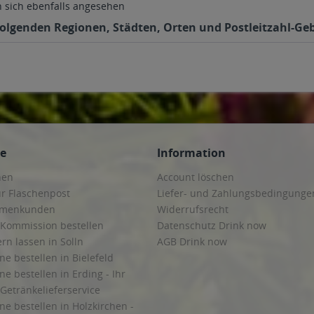
sich ebenfalls angesehen
 folgenden Regionen, Städten, Orten und Postleitzahl-Geb
ce
Information
hen
Account löschen
ur Flaschenpost
Liefer- und Zahlungsbedingunge
irmenkunden
Widerrufsrecht
 Kommission bestellen
Datenschutz Drink now
ern lassen in Solln
AGB Drink now
ne bestellen in Bielefeld
ne bestellen in Erding - Ihr
Getränkelieferservice
ne bestellen in Holzkirchen -