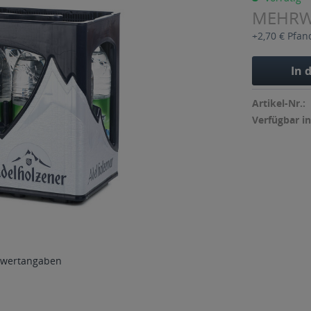
MEHR
+2,70 € Pfan
In 
Artikel-Nr.:
Verfügbar in
wertangaben