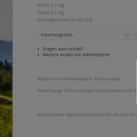
Nitrat 2,7 mg
Sulfat 6,3 mg
Hydrogencarbonat 433 mg"
Flaschengröße:
0,7 - 0
Fragen zum Artikel?
Weitere Artikel von Adelholzener
Natürliches Mineralwasser, Kohlensäure
Anmerkung: Sofern Allergene vorhanden sind, 
Adelholzener Alpenquellen GmbHSt.-Primus-Stra