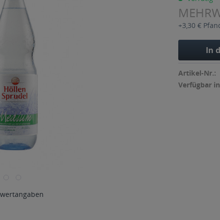
MEHR
+3,30 € Pfan
In 
Artikel-Nr.:
Verfügbar in
wertangaben