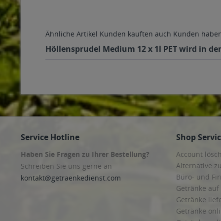
Ähnliche Artikel
Kunden kauften auch
Kunden haben 
Höllensprudel Medium 12 x 1l PET wird in de
Service Hotline
Shop Servi
Haben Sie Fragen zu Ihrer Bestellung?
Account lösc
Alternative z
Schreiben Sie uns gerne an
Büro- und F
kontakt@getraenkedienst.com
Getränke auf
Getränke lief
Getränke onli