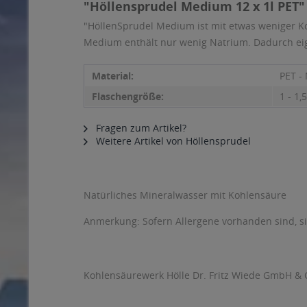
"Höllensprudel Medium 12 x 1l PET"
"HöllenSprudel Medium ist mit etwas weniger K
Medium enthält nur wenig Natrium. Dadurch eign
Material:
PET -
Flaschengröße:
1 - 1,5
Fragen zum Artikel?
Weitere Artikel von Höllensprudel
Natürliches Mineralwasser mit Kohlensäure
Anmerkung: Sofern Allergene vorhanden sind, 
Kohlensäurewerk Hölle Dr. Fritz Wiede GmbH & Co