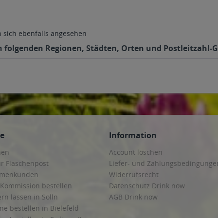
sich ebenfalls angesehen
n folgenden Regionen, Städten, Orten und Postleitzahl-G
ce
Information
hen
Account löschen
ur Flaschenpost
Liefer- und Zahlungsbedingunge
irmenkunden
Widerrufsrecht
 Kommission bestellen
Datenschutz Drink now
ern lassen in Solln
AGB Drink now
ne bestellen in Bielefeld