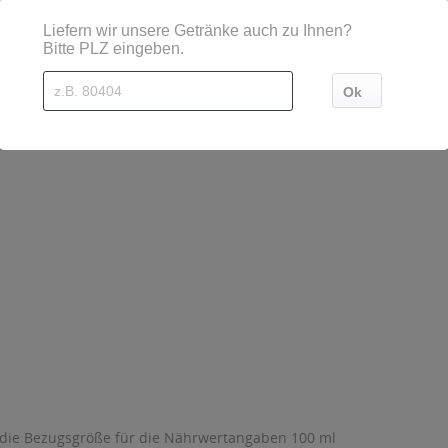
 die Bezugsgröße für die Nährwertangaben 100 ml