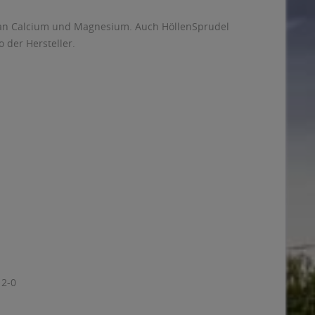
h an Calcium und Magnesium. Auch HöllenSprudel
 der Hersteller.
12-0