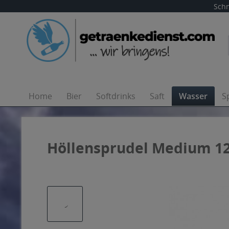
Schn
Home
Bier
Softdrinks
Saft
Wasser
S
Höllensprudel Medium 12 