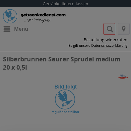
Getränke liefern lassen
Menü
Bestellung widerrufen
Es gilt unsere
Datenschutzerklärung
Silberbrunnen Saurer Sprudel medium
20 x 0,5l