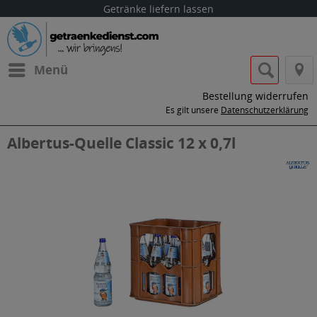
Getränke liefern lassen
Menü
Bestellung widerrufen
Es gilt unsere
Datenschutzerklärung
Albertus-Quelle Classic 12 x 0,7l