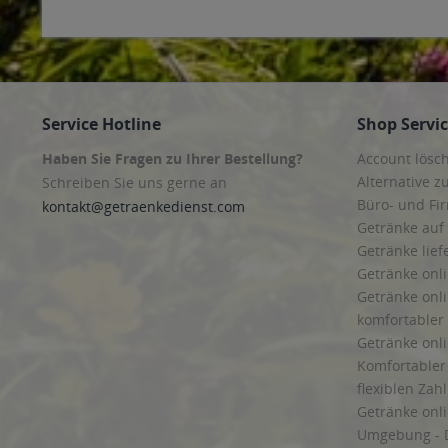
Service Hotline
Shop Servi
Haben Sie Fragen zu Ihrer Bestellung?
Account lösc
Alternative z
Schreiben Sie uns gerne an
Büro- und F
kontakt@getraenkedienst.com
Getränke auf
Getränke lief
Getränke onli
Getränke onli
komfortabler 
Getränke onli
Komfortabler 
flexiblen Zah
Getränke onl
Umgebung - 