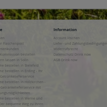
ce
Information
hen
Account löschen
ur Flaschenpost
Liefer- und Zahlungsbedingunge
irmenkunden
Widerrufsrecht
 Kommission bestellen
Datenschutz Drink now
ern lassen in Solln
AGB Drink now
ne bestellen in Bielefeld
ne bestellen in Erding - Ihr
Getränkelieferservice
ne bestellen in Holzkirchen -
Getränkelieferservice mit
lungsmöglichkeiten
ine bestellen in Werne und
Der bequeme Weg zu Ihren