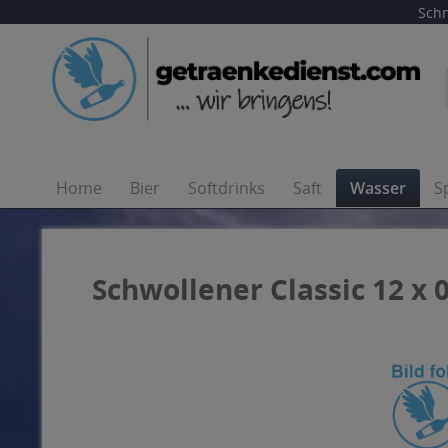
Schn
Home
Bier
Softdrinks
Saft
Wasser
S
Schwollener Classic 12 x 0