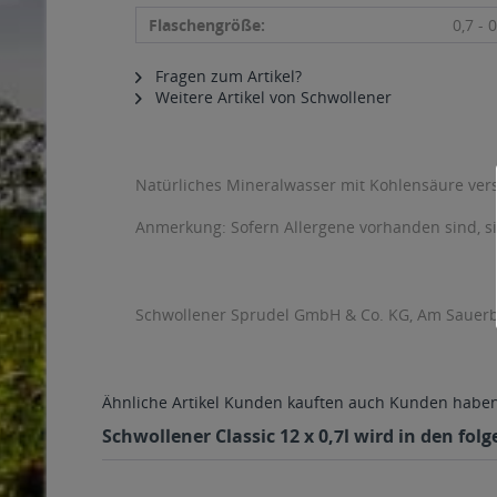
Flaschengröße:
0,7 - 0
Fragen zum Artikel?
Weitere Artikel von Schwollener
Natürliches Mineralwasser mit Kohlensäure vers
Anmerkung: Sofern Allergene vorhanden sind, 
Schwollener Sprudel GmbH & Co. KG, Am Sauer
Ähnliche Artikel
Kunden kauften auch
Kunden haben 
Schwollener Classic 12 x 0,7l wird in den fo