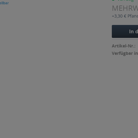
MEHR
+3,30 € Pfan
In 
Artikel-Nr.:
Verfügbar in