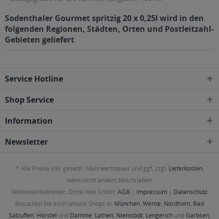
Sodenthaler Gourmet spritzig 20 x 0,25l wird in den
folgenden Regionen, Städten, Orten und Postleitzahl-
Gebieten geliefert
Service Hotline
Shop Service
Information
Newsletter
* Alle Preise inkl. gesetzl. Mehrwertsteuer und ggf. zzgl.
Lieferkosten
,
wenn nicht anders beschrieben
Webseitenbetreiber: Drink now GmbH:
AGB
|
Impressum
|
Datenschutz
Besuchen Sie auch unsere Shops in:
München
,
Werne
,
Nordhorn
,
Bad
Salzuflen
,
Hörstel
und
Damme
,
Lathen
,
Nienstädt
,
Lengerich
und
Garbsen
,