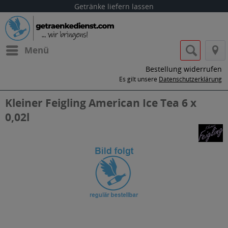
Getränke liefern lassen
Menü
Bestellung widerrufen
Es gilt unsere
Datenschutzerklärung
Kleiner Feigling American Ice Tea 6 x
0,02l