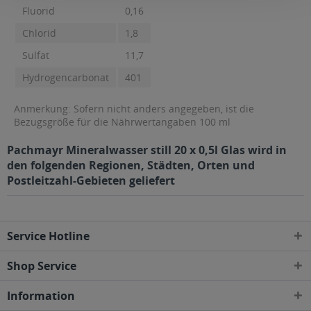
Fluorid
0,16
Chlorid
1,8
Sulfat
11,7
Hydrogencarbonat
401
Anmerkung: Sofern nicht anders angegeben, ist die
Bezugsgröße für die Nährwertangaben 100 ml
Pachmayr Mineralwasser still 20 x 0,5l Glas wird in
den folgenden Regionen, Städten, Orten und
Postleitzahl-Gebieten geliefert
Service Hotline
Shop Service
Information