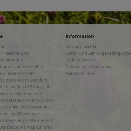
ce
Information
hen
Account löschen
ur Flaschenpost
Liefer- und Zahlungsbedingunge
irmenkunden
Widerrufsrecht
 Kommission bestellen
Datenschutz Drink now
ern lassen in Solln
AGB Drink now
ne bestellen in Bielefeld
ne bestellen in Erding - Ihr
Getränkelieferservice
ne bestellen in Holzkirchen -
Getränkelieferservice mit
lungsmöglichkeiten
ine bestellen in Werne und
Der bequeme Weg zu Ihren