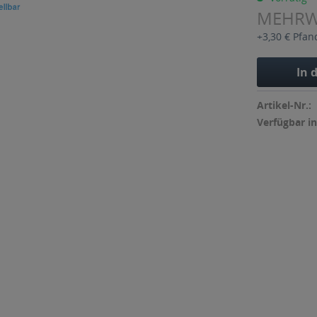
MEHR
+3,30 € Pfan
In 
Artikel-Nr.:
Verfügbar in