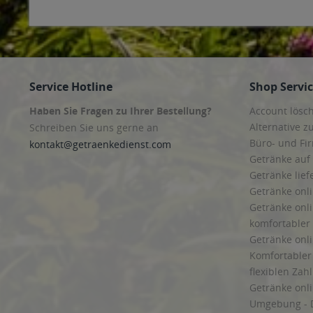
Service Hotline
Shop Servi
Haben Sie Fragen zu Ihrer Bestellung?
Account lösc
Alternative z
Schreiben Sie uns gerne an
Büro- und F
kontakt@getraenkedienst.com
Getränke auf
Getränke lief
Getränke onli
Getränke onli
komfortabler 
Getränke onli
Komfortabler 
flexiblen Zah
Getränke onl
Umgebung - 