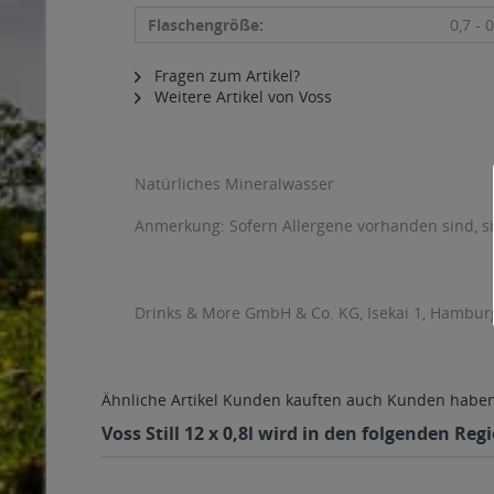
Flaschengröße:
0,7 - 0
Fragen zum Artikel?
Weitere Artikel von Voss
Natürliches Mineralwasser
Anmerkung: Sofern Allergene vorhanden sind, 
Drinks & More GmbH & Co. KG, Isekai 1, Hambur
Ähnliche Artikel
Kunden kauften auch
Kunden haben 
Voss Still 12 x 0,8l wird in den folgenden Re