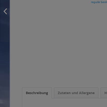
Beschreibung
Zutaten und Allergene
H