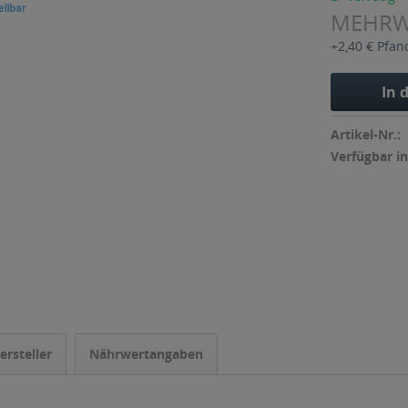
MEHR
+2,40 € Pfan
In 
Artikel-Nr.:
Verfügbar in
ersteller
Nährwertangaben