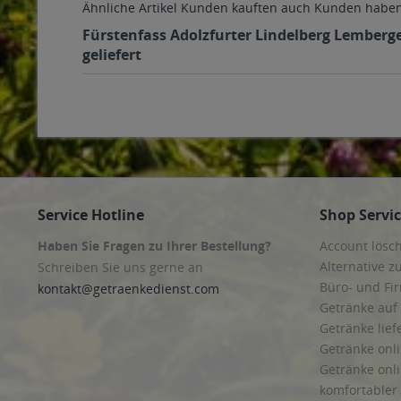
Ähnliche Artikel
Kunden kauften auch
Kunden haben 
Fürstenfass Adolzfurter Lindelberg Lemberge
geliefert
Service Hotline
Shop Servi
Haben Sie Fragen zu Ihrer Bestellung?
Account lösc
Alternative z
Schreiben Sie uns gerne an
Büro- und F
kontakt@getraenkedienst.com
Getränke auf
Getränke lief
Getränke onli
Getränke onli
komfortabler 