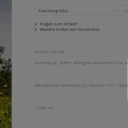
Flaschengröße:
1 - 1,5
Fragen zum Artikel?
Weitere Artikel von Fürstenfass
Enthält SULFITE
Anmerkung: Sofern Allergene vorhanden sind, 
Weinkellerei Hohenlohe EG, Postfach 1151 74622
12,5% vol