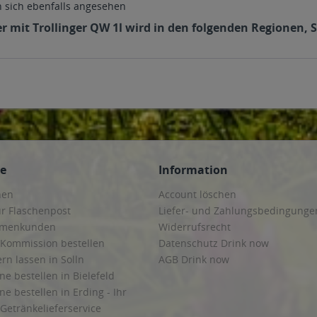
sich ebenfalls angesehen
r mit Trollinger QW 1l wird in den folgenden Regionen, 
ce
Information
hen
Account löschen
ur Flaschenpost
Liefer- und Zahlungsbedingunge
irmenkunden
Widerrufsrecht
 Kommission bestellen
Datenschutz Drink now
ern lassen in Solln
AGB Drink now
ne bestellen in Bielefeld
ne bestellen in Erding - Ihr
Getränkelieferservice