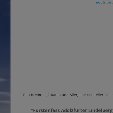
Beschreibung
Zutaten und Allergene
Hersteller
Alko
"Fürstenfass Adolzfurter Lindelberg