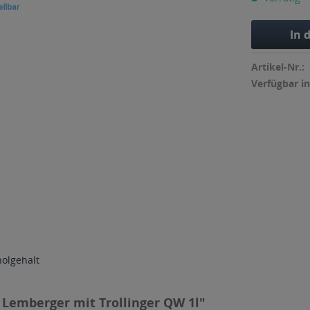
In 
Artikel-Nr.:
Verfügbar in
holgehalt
 Lemberger mit Trollinger QW 1l"