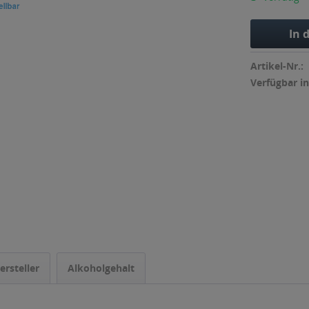
In 
Artikel-Nr.:
Verfügbar in
ersteller
Alkoholgehalt