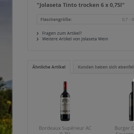
"Jolaseta Tinto trocken 6 x 0,75l"
Flaschengröße:
0,7 - 0
Fragen zum Artikel?
Weitere Artikel von Jolaseta Wein
Ähnliche Artikel
Kunden haben sich ebenfal
Bordeaux Supérieur AC
Burger 