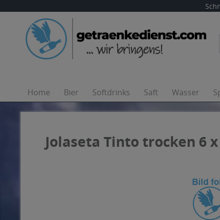
Schn
Home
Bier
Softdrinks
Saft
Wasser
S
Jolaseta Tinto trocken 6 x