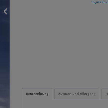
Beschreibung
Zutaten und Allergene
H