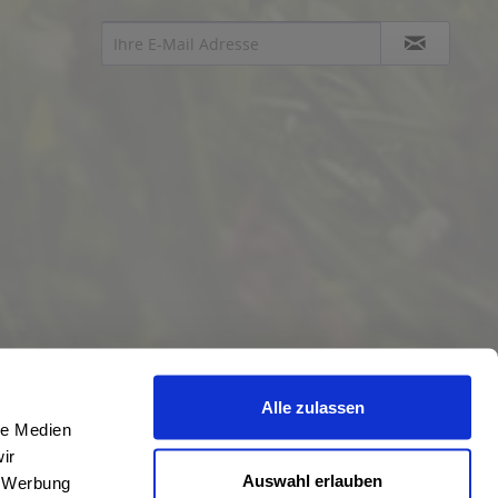
Alle zulassen
le Medien
ir
Auswahl erlauben
, Werbung