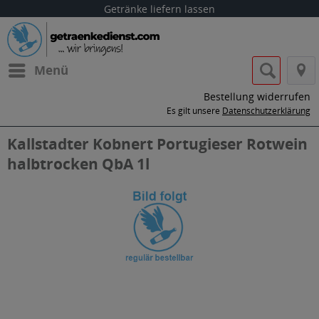
Getränke liefern lassen
Menü
Bestellung widerrufen
Es gilt unsere
Datenschutzerklärung
Kallstadter Kobnert Portugieser Rotwein
halbtrocken QbA 1l