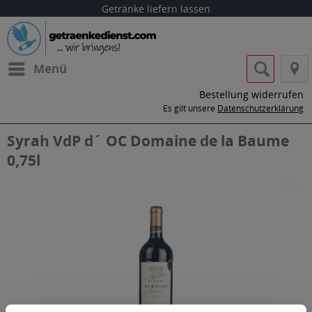
Getränke liefern lassen
Menü
Bestellung widerrufen
Es gilt unsere
Datenschutzerklärung
Syrah VdP d´ OC Domaine de la Baume
0,75l