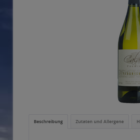
Beschreibung
Zutaten und Allergene
H