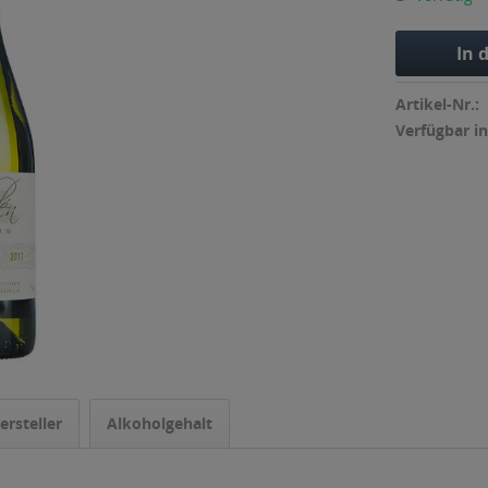
In 
Artikel-Nr.:
Verfügbar in
ersteller
Alkoholgehalt