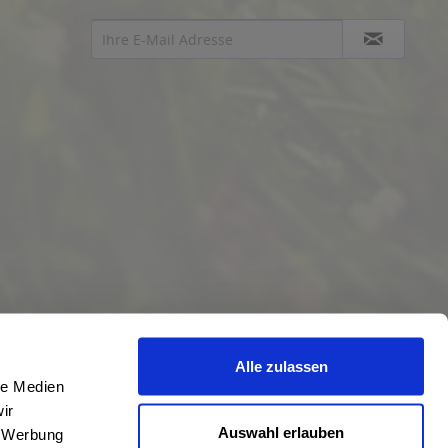
Alle zulassen
le Medien
ir
Auswahl erlauben
, Werbung