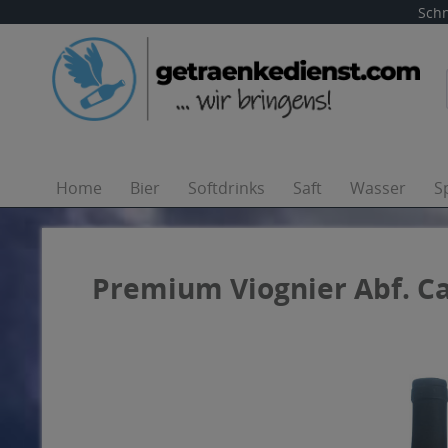
Schn
Home
Bier
Softdrinks
Saft
Wasser
S
Premium Viognier Abf. Ca