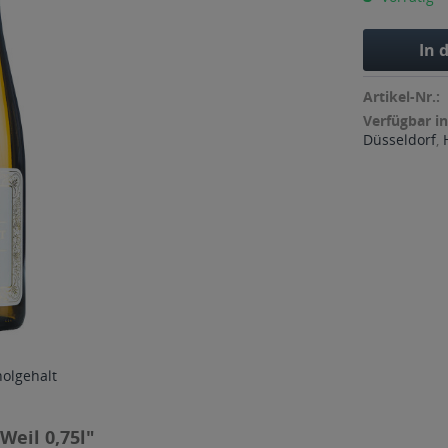
In 
Artikel-Nr.:
Verfügbar in
Düsseldorf
,
holgehalt
Weil 0,75l"