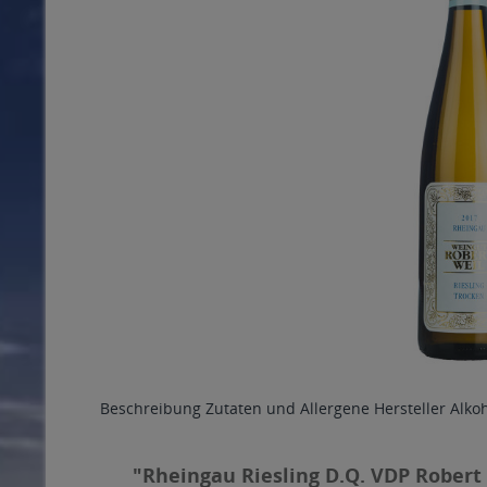
Beschreibung
Zutaten und Allergene
Hersteller
Alko
"Rheingau Riesling D.Q. VDP Robert 