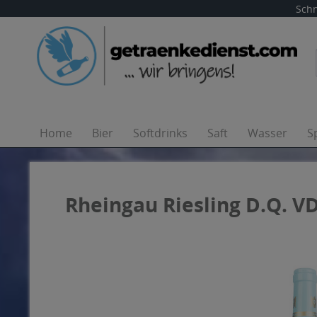
Schn
Home
Bier
Softdrinks
Saft
Wasser
S
Rheingau Riesling D.Q. VD