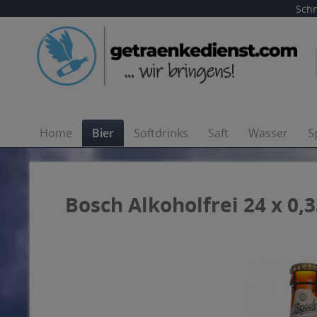
Schn
Home
Bier
Softdrinks
Saft
Wasser
S
Bosch Alkoholfrei 24 x 0,3