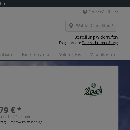
nahme
Service/Hilfe
Wähle Deine Stadt!
Bestellung widerrufen
Es gilt unsere
Datenschutzerklärung
nativen
Bio-Getränke
Milch | Eis
Mischkästen
Ha
79 € *
er (2,12 € * / 1 Liter)
 zzgl. Erschwerniszuschlag