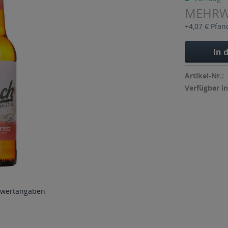
MEHR
+4,07 € Pfan
In 
Artikel-Nr.:
Verfügbar in
wertangaben