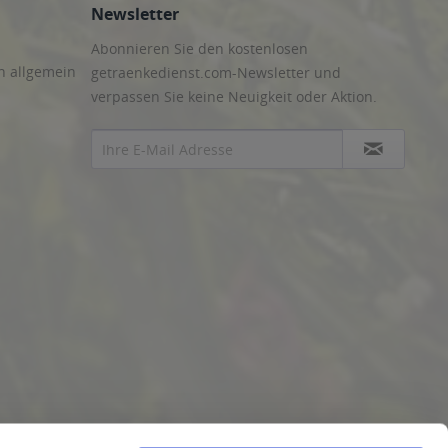
Newsletter
Abonnieren Sie den kostenlosen
n allgemein
getraenkedienst.com-Newsletter und
verpassen Sie keine Neuigkeit oder Aktion.