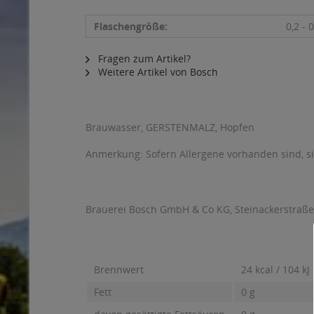
Flaschengröße:
0,2 - 0
Fragen zum Artikel?
Weitere Artikel von Bosch
Brauwasser, GERSTENMALZ, Hopfen
Anmerkung: Sofern Allergene vorhanden sind, 
Brauerei Bosch GmbH & Co KG, Steinackerstraße
Brennwert
24 kcal / 104 kJ
Fett
0 g