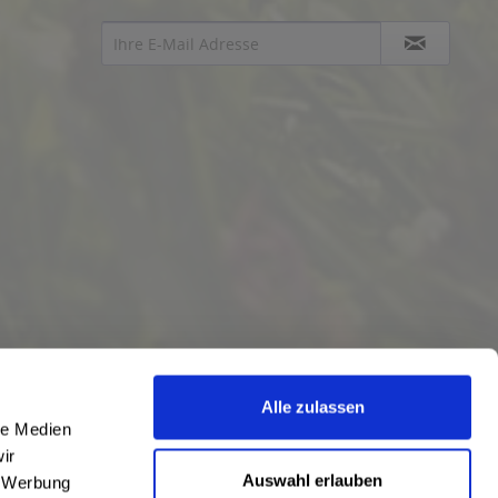
Alle zulassen
le Medien
ir
Auswahl erlauben
, Werbung