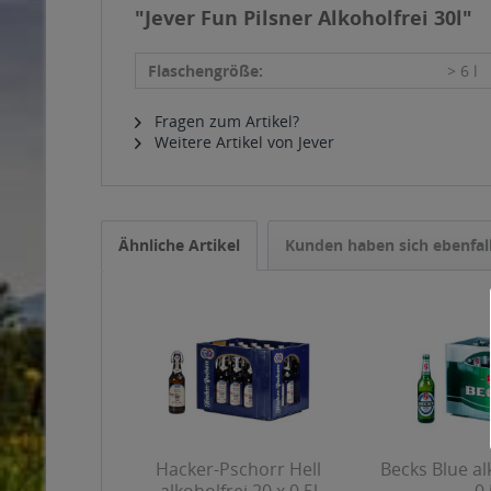
"Jever Fun Pilsner Alkoholfrei 30l"
Flaschengröße:
> 6 l
Fragen zum Artikel?
Weitere Artikel von Jever
Ähnliche Artikel
Kunden haben sich ebenfal
Hacker-Pschorr Hell
Becks Blue al