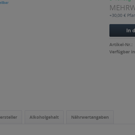
MEHR
+30,00 € Pfa
In 
Artikel-Nr.:
Verfügbar in
ersteller
Alkoholgehalt
Nährwertangaben