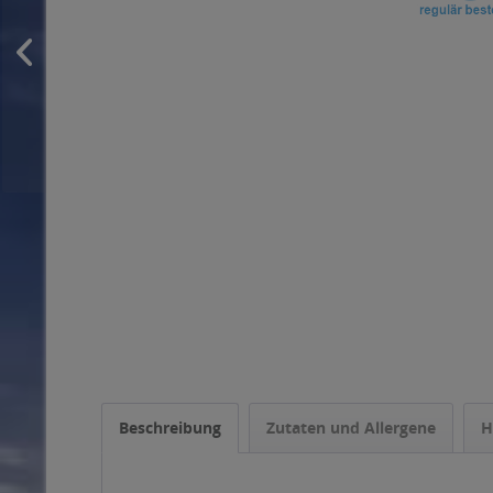
Beschreibung
Zutaten und Allergene
H