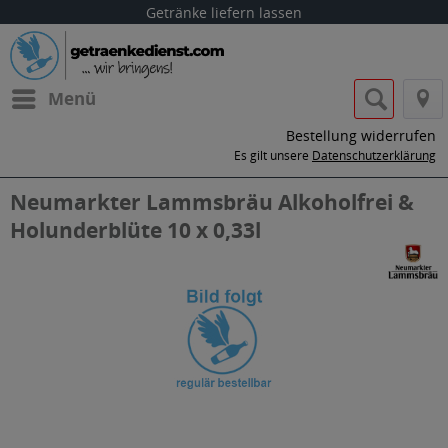
Getränke liefern lassen
Menü
Bestellung widerrufen
Es gilt unsere
Datenschutzerklärung
Neumarkter Lammsbräu Alkoholfrei &
Holunderblüte 10 x 0,33l