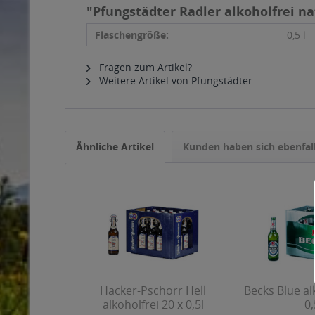
"Pfungstädter Radler alkoholfrei nat
Flaschengröße:
0,5 l
Fragen zum Artikel?
Weitere Artikel von Pfungstädter
Ähnliche Artikel
Kunden haben sich ebenfal
Hacker-Pschorr Hell
Becks Blue al
alkoholfrei 20 x 0,5l
0,