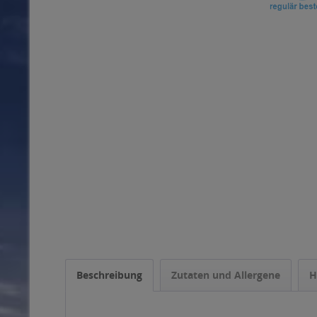
Beschreibung
Zutaten und Allergene
H