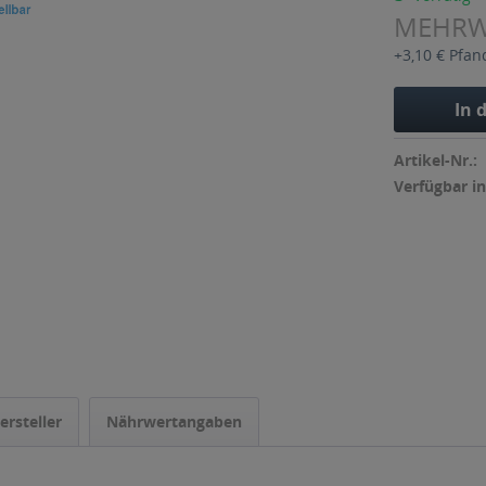
MEHR
+3,10 € Pfan
In 
Artikel-Nr.:
Verfügbar in
ersteller
Nährwertangaben