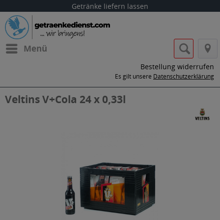
Getränke liefern lassen
Menü
Bestellung widerrufen
Es gilt unsere
Datenschutzerklärung
Veltins V+Cola 24 x 0,33l