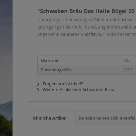
"Schwaben Bräu Das Helle Bügel 20 x
Untergäriges, feinwürziges Vollbier mit hochw
untergärigen Bierhefe. Rund, angenehm, mild un
Angenehm sauberes Malzflavour. Mild mit recht 
Material:
Glas 
Flaschengröße:
0,5 l
Fragen zum Artikel?
Weitere Artikel von Schwaben Bräu
Ähnliche Artikel
Kunden haben sich ebenfal