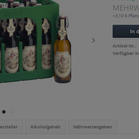
MEHR
+3,10 € Pfan
In 
Artikel-Nr.:
Verfügbar in
ersteller
Alkoholgehalt
Nährwertangaben