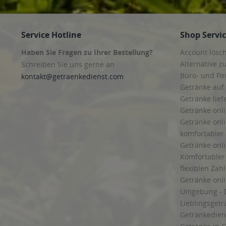
Service Hotline
Shop Servi
Haben Sie Fragen zu Ihrer Bestellung?
Account lösc
Alternative z
Schreiben Sie uns gerne an
Büro- und F
kontakt@getraenkedienst.com
Getränke auf
Getränke lief
Getränke onli
Getränke onli
komfortabler 
Getränke onli
Komfortabler 
flexiblen Zah
Getränke onl
Umgebung - 
Lieblingsget
Getränkediens