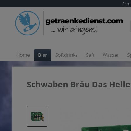
Schn
Home
Bier
Softdrinks
Saft
Wasser
S
Schwaben Bräu Das Helle 