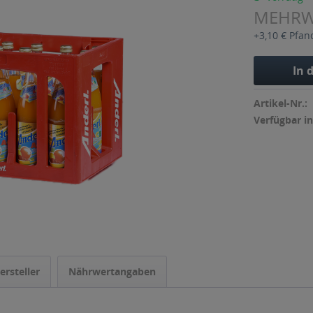
MEHR
+3,10 € Pfan
In 
Artikel-Nr.:
Verfügbar in
ersteller
Nährwertangaben