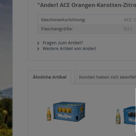
"Anderl ACE Orangen-Karotten-Zitro
Geschmacksrichtung:
ACE, 
Flaschengröße:
0,5 l
Fragen zum Artikel?
Weitere Artikel von Anderl
Ähnliche Artikel
Kunden haben sich ebenfal