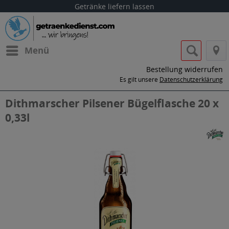
Getränke liefern lassen
Menü
Bestellung widerrufen
Es gilt unsere
Datenschutzerklärung
Dithmarscher Pilsener Bügelflasche 20 x
0,33l