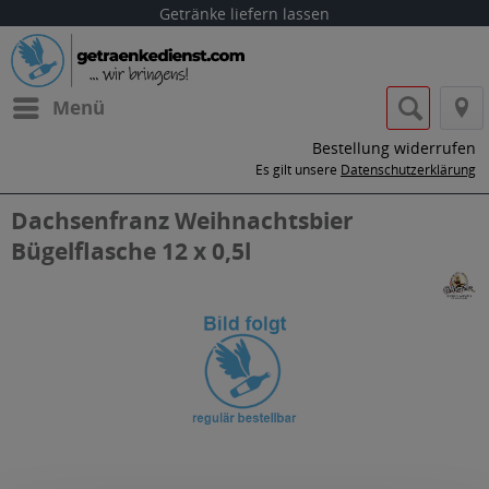
Getränke liefern lassen
Menü
Bestellung widerrufen
Es gilt unsere
Datenschutzerklärung
Dachsenfranz Weihnachtsbier
Bügelflasche 12 x 0,5l