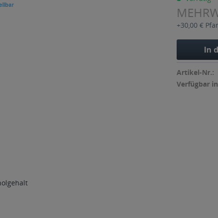
MEHR
+30,00 € Pfa
In 
Artikel-Nr.:
Verfügbar in
holgehalt