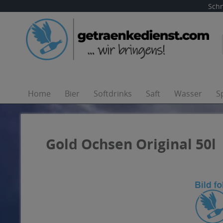
Schn
Home
Bier
Softdrinks
Saft
Wasser
S
Gold Ochsen Original 50l