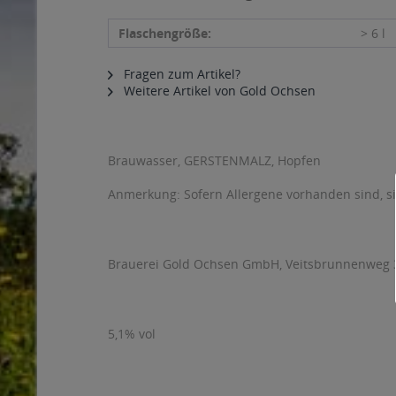
Flaschengröße:
> 6 l
Fragen zum Artikel?
Weitere Artikel von Gold Ochsen
Brauwasser, GERSTENMALZ, Hopfen
Anmerkung: Sofern Allergene vorhanden sind, 
Brauerei Gold Ochsen GmbH, Veitsbrunnenweg 3
5,1% vol