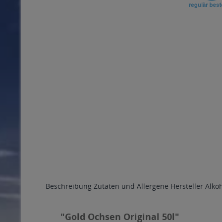
Beschreibung
Zutaten und Allergene
Hersteller
Alko
"Gold Ochsen Original 50l"