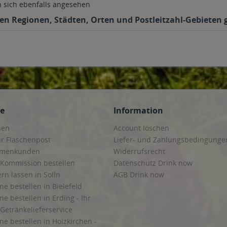
sich ebenfalls angesehen
en Regionen, Städten, Orten und Postleitzahl-Gebieten g
ce
Information
hen
Account löschen
ur Flaschenpost
Liefer- und Zahlungsbedingunge
irmenkunden
Widerrufsrecht
 Kommission bestellen
Datenschutz Drink now
ern lassen in Solln
AGB Drink now
ne bestellen in Bielefeld
ne bestellen in Erding - Ihr
Getränkelieferservice
ne bestellen in Holzkirchen -