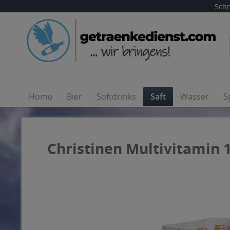
Schn
Home
Bier
Softdrinks
Saft
Wasser
S
Christinen Multivitamin 1