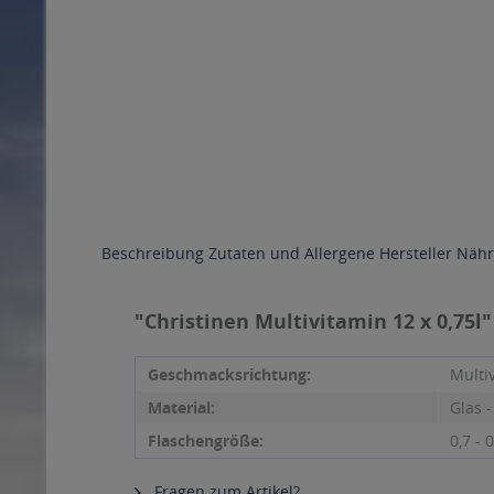
Beschreibung
Zutaten und Allergene
Hersteller
Nähr
"Christinen Multivitamin 12 x 0,75l"
Geschmacksrichtung:
Multi
Material:
Glas 
Flaschengröße:
0,7 - 0
Fragen zum Artikel?