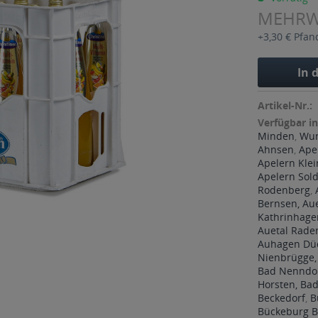
MEHR
+3,30 € Pfan
In 
Artikel-Nr.:
Verfügbar in
Minden
,
Wun
Ahnsen
,
Ape
Apelern Klei
Apelern Sol
Rodenberg
,
Bernsen, Aue
Kathrinhagen
Auetal Rade
Auhagen Dü
Nienbrügge
Bad Nenndor
Horsten, Ba
Beckedorf
,
B
Bückeburg B