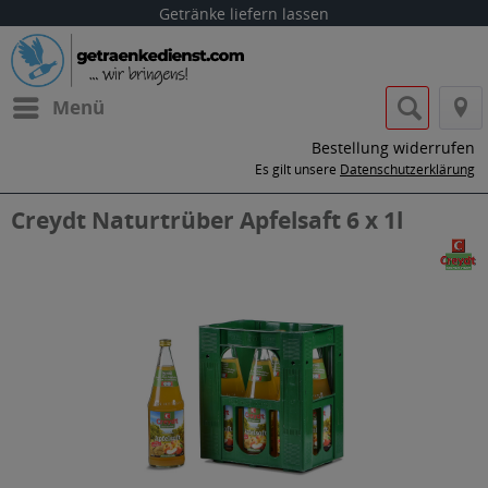
Getränke liefern lassen
Menü
Bestellung widerrufen
Es gilt unsere
Datenschutzerklärung
Creydt Naturtrüber Apfelsaft 6 x 1l