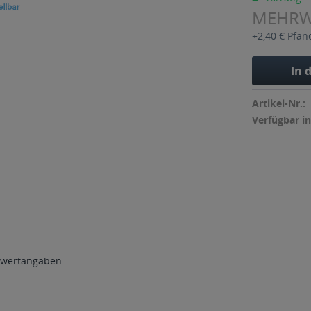
MEHR
+2,40 € Pfan
In 
Artikel-Nr.:
Verfügbar in
wertangaben