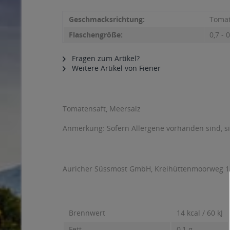
Geschmacksrichtung:
Toma
Flaschengröße:
0,7 - 0
Fragen zum Artikel?
Weitere Artikel von Fiener
Tomatensaft, Meersalz
Anmerkung: Sofern Allergene vorhanden sind, 
Auricher Süssmost GmbH, Kreihüttenmoorweg 1
Brennwert
14 kcal / 60 kJ
Fett
0,1 g