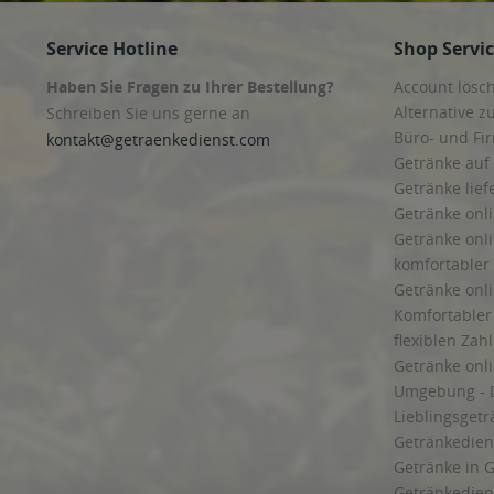
Service Hotline
Shop Servi
Haben Sie Fragen zu Ihrer Bestellung?
Account lösc
Alternative z
Schreiben Sie uns gerne an
Büro- und F
kontakt@getraenkedienst.com
Getränke auf
Getränke lief
Getränke onli
Getränke onli
komfortabler 
Getränke onli
Komfortabler 
flexiblen Zah
Getränke onl
Umgebung - 
Lieblingsget
Getränkediens
Getränke in G
Getränkedien