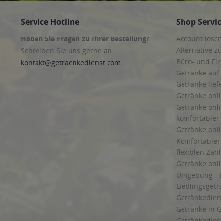
Service Hotline
Shop Servi
Haben Sie Fragen zu Ihrer Bestellung?
Account lösc
Alternative z
Schreiben Sie uns gerne an
Büro- und F
kontakt@getraenkedienst.com
Getränke auf
Getränke lief
Getränke onli
Getränke onli
komfortabler 
Getränke onli
Komfortabler 
flexiblen Zah
Getränke onl
Umgebung - 
Lieblingsget
Getränkediens
Getränke in G
Getränkedien