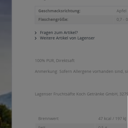
Geschmacksrichtung:
Apfel
Flaschengröße:
0,7 - 0
Fragen zum Artikel?
Weitere Artikel von Lagenser
100% PUR, Direktsaft
Anmerkung: Sofern Allergene vorhanden sind, 
Lagenser Fruchtsäfte Koch Getränke GmbH, 32791
Brennwert
47 kcal / 197 kJ
Fett
0,5 g