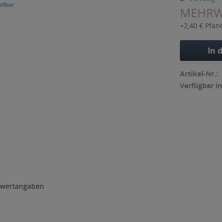
MEHR
+2,40 € Pfan
In 
Artikel-Nr.:
Verfügbar in
wertangaben