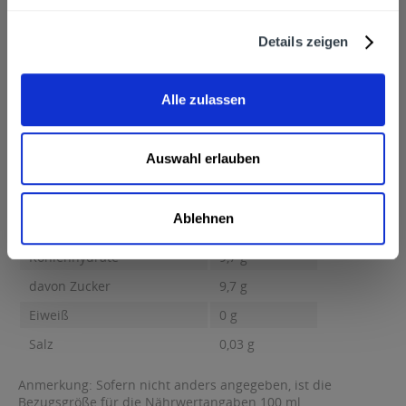
Franken Brunnen GmbH & Co. KG, Bamberger Straße 90, 91413
Neustadt/Aisch, Telefon:09161 7890
mehr
Details zeigen
Franken Brunnen GmbH & Co. KG, Bamberger Straße 90,
91413 Neustadt/Aisch, Telefon:09161 7890
Alle zulassen
Nährwertangaben
Brennwert 40 kcal / 172 kJ Fett 0,5 g davon gesättigte Fettsäuren
0,1 g...
mehr
Auswahl erlauben
Brennwert
40 kcal / 172 kJ
Fett
0,5 g
Ablehnen
davon gesättigte Fettsäuren
0,1 g
Kohlenhydrate
9,7 g
davon Zucker
9,7 g
Eiweiß
0 g
Salz
0,03 g
Anmerkung: Sofern nicht anders angegeben, ist die
Bezugsgröße für die Nährwertangaben 100 ml