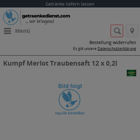
Getränke liefern lassen
Menü
Bestellung widerrufen
Es gilt unsere
Datenschutzerklärung
Kumpf Merlot Traubensaft 12 x 0,2l