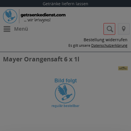
Getränke liefern lassen
Menü
Bestellung widerrufen
Es gilt unsere
Datenschutzerklärung
Mayer Orangensaft 6 x 1l