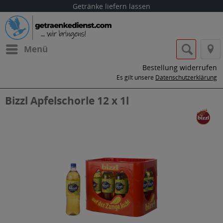
Getränke liefern lassen
Menü
Bestellung widerrufen
Es gilt unsere
Datenschutzerklärung
Bizzl Apfelschorle 12 x 1l