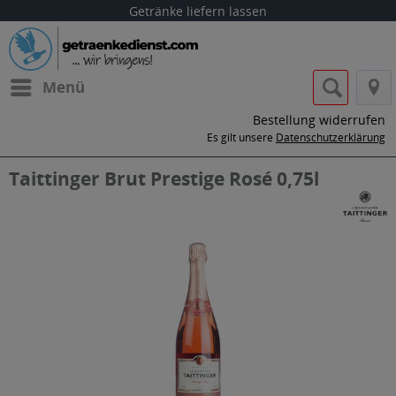
Getränke liefern lassen
Menü
Bestellung widerrufen
Es gilt unsere
Datenschutzerklärung
Taittinger Brut Prestige Rosé 0,75l