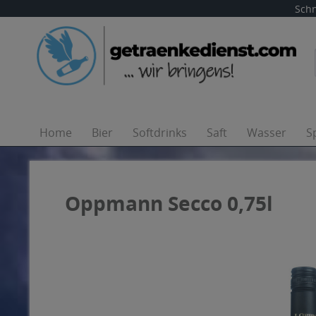
Schn
Home
Bier
Softdrinks
Saft
Wasser
S
Oppmann Secco 0,75l