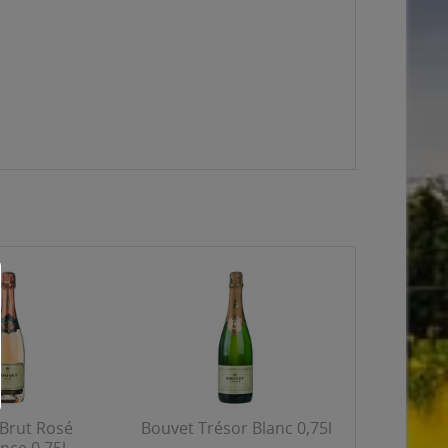
Brut Rosé
Bouvet Trésor Blanc 0,75l