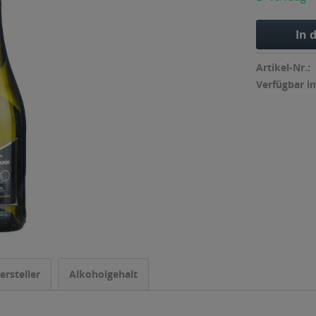
In 
Artikel-Nr.:
Verfügbar in
ersteller
Alkoholgehalt