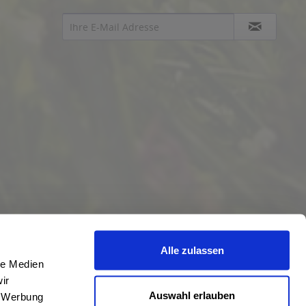
Alle zulassen
le Medien
ir
Auswahl erlauben
, Werbung