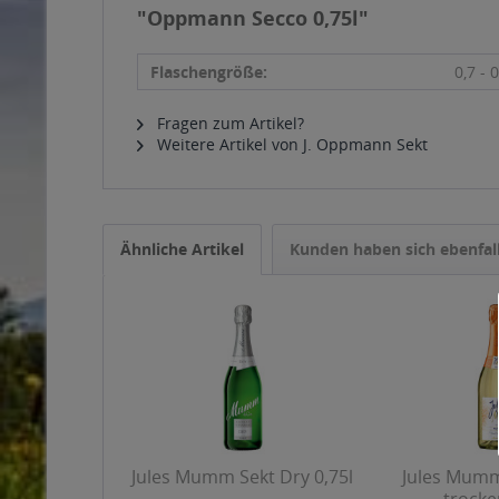
"Oppmann Secco 0,75l"
Flaschengröße:
0,7 - 0
Fragen zum Artikel?
Weitere Artikel von J. Oppmann Sekt
Ähnliche Artikel
Kunden haben sich ebenfal
Jules Mumm Sekt Dry 0,75l
Jules Mumm