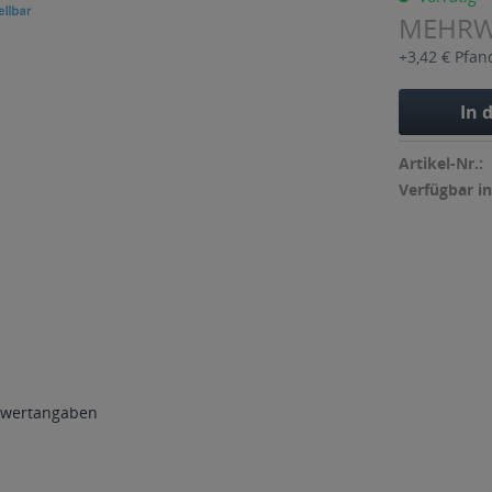
MEHR
+3,42 € Pfan
In 
Artikel-Nr.:
Verfügbar in
wertangaben