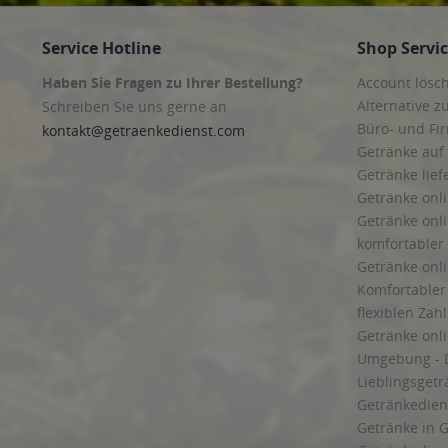
Service Hotline
Shop Servi
Haben Sie Fragen zu Ihrer Bestellung?
Account lösc
Alternative z
Schreiben Sie uns gerne an
Büro- und F
kontakt@getraenkedienst.com
Getränke auf
Getränke lief
Getränke onli
Getränke onli
komfortabler 
Getränke onli
Komfortabler 
flexiblen Zah
Getränke onl
Umgebung - 
Lieblingsget
Getränkediens
Getränke in G