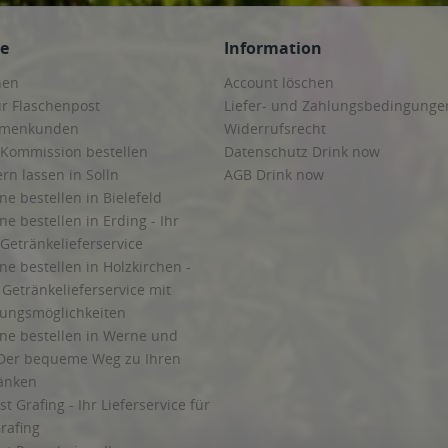
ce
Information
hen
Account löschen
ur Flaschenpost
Liefer- und Zahlungsbedingunge
irmenkunden
Widerrufsrecht
 Kommission bestellen
Datenschutz Drink now
ern lassen in Solln
AGB Drink now
ne bestellen in Bielefeld
ne bestellen in Erding - Ihr
Getränkelieferservice
ne bestellen in Holzkirchen -
Getränkelieferservice mit
lungsmöglichkeiten
ine bestellen in Werne und
Der bequeme Weg zu Ihren
ränken
t Grafing - Ihr Lieferservice für
rafing