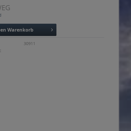
WEG
d
den
Warenkorb
30911
: