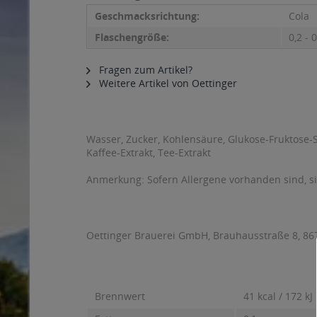
Geschmacksrichtung:
Cola
Flaschengröße:
0,2 - 0
Fragen zum Artikel?
Weitere Artikel von Oettinger
Wasser, Zucker, Kohlensäure, Glukose-Fruktose-S
Kaffee-Extrakt, Tee-Extrakt
Anmerkung: Sofern Allergene vorhanden sind, 
Oettinger Brauerei GmbH, Brauhausstraße 8, 86
Brennwert
41 kcal / 172 kJ