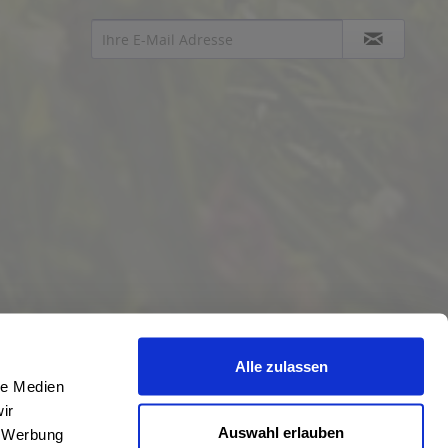
Alle zulassen
le Medien
ir
Auswahl erlauben
, Werbung