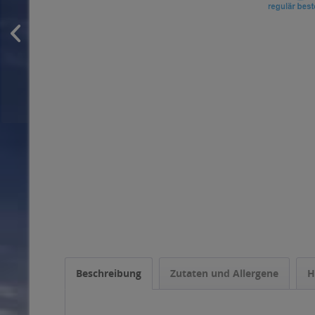
Beschreibung
Zutaten und Allergene
H