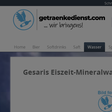
Schn
Home
Bier
Softdrinks
Saft
Wasser
S
Gesaris Eiszeit-Mineralwas