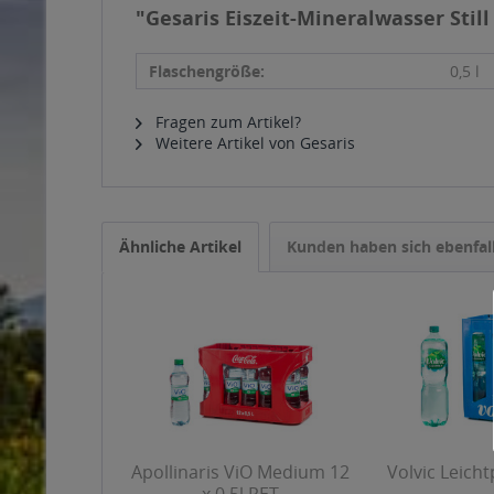
"Gesaris Eiszeit-Mineralwasser Still 
Flaschengröße:
0,5 l
Fragen zum Artikel?
Weitere Artikel von Gesaris
Ähnliche Artikel
Kunden haben sich ebenfal
Apollinaris ViO Medium 12
Volvic Leichtp