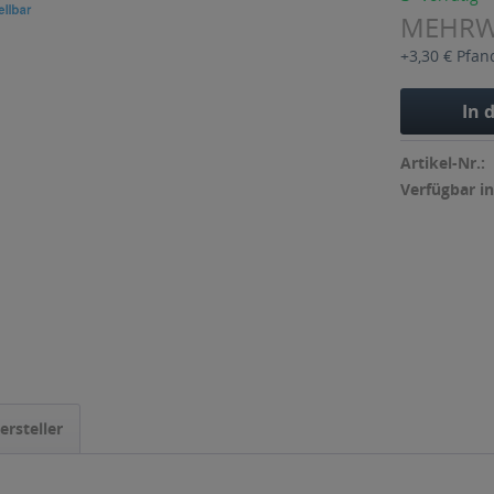
MEHR
+3,30 € Pfan
In 
Artikel-Nr.:
Verfügbar in
ersteller