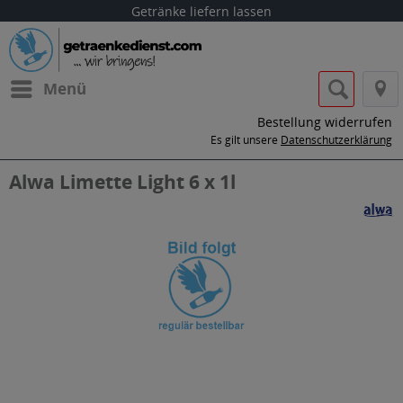
Getränke liefern lassen
Menü
Bestellung widerrufen
Es gilt unsere
Datenschutzerklärung
Alwa Limette Light 6 x 1l