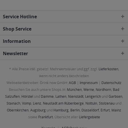
Service Hotline
Shop Service
Information
Newsletter
* Alle Preise inkl. gesetzl. Mehrwertsteuer und ggf. zzgl.
Lieferkosten
,
wenn nicht anders beschrieben
Webseitenbetreiber: Drink now GmbH:
AGB
|
Impressum
|
Datenschutz
Besuchen Sie auch unsere Shops in:
München
,
Werne
,
Nordhorn
,
Bad
Salzuflen
,
Hörstel
und
Damme
,
Lathen
,
Nienstädt
,
Lengerich
und
Garbsen
,
Stainach
,
Vomp
,
Lienz
,
Neustadt am Rübenberge
,
Nottuln
,
Stolzenau
und
Obernkirchen
,
Augsburg
und
Hamburg
,
Berlin
,
Düsseldorf
,
Erfurt
,
Mainz
sowie
Frankfurt
. Übersicht aller
Liefergebiete