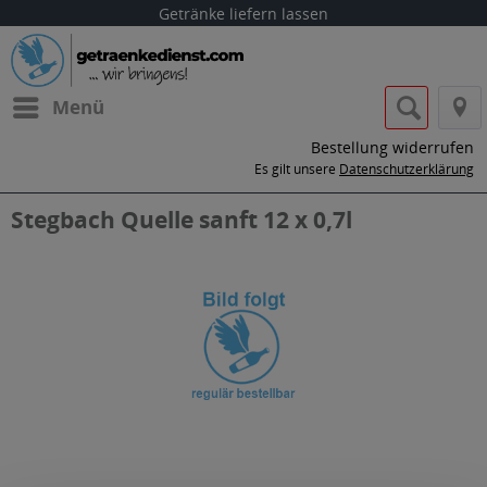
Getränke liefern lassen
Menü
Bestellung widerrufen
Es gilt unsere
Datenschutzerklärung
Stegbach Quelle sanft 12 x 0,7l