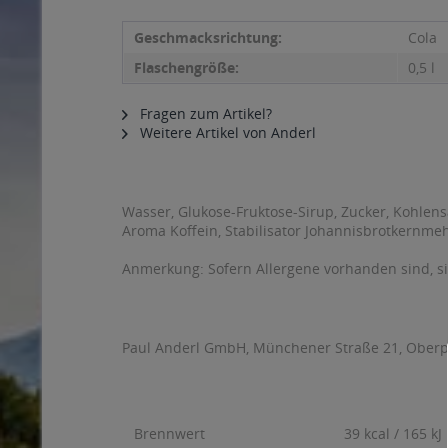
Geschmacksrichtung:
Cola
Flaschengröße:
0,5 l
Fragen zum Artikel?
Weitere Artikel von Anderl
Wasser, Glukose-Fruktose-Sirup, Zucker, Kohlen
Aroma Koffein, Stabilisator Johannisbrotkernme
Anmerkung: Sofern Allergene vorhanden sind, 
Paul Anderl GmbH, Münchener Straße 21, Obe
Brennwert
39 kcal / 165 kJ