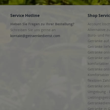
Service Hotline
Shop Servi
Haben Sie Fragen zu Ihrer Bestellung?
Account lösc
Alternative z
Schreiben Sie uns gerne an
Büro- und F
kontakt@getraenkedienst.com
Getränke auf
Getränke lief
Getränke onli
Getränke onli
komfortabler 
Getränke onli
Komfortabler 
flexiblen Zah
Getränke onl
Umgebung - 
Lieblingsget
Getränkediens
Getränke in G