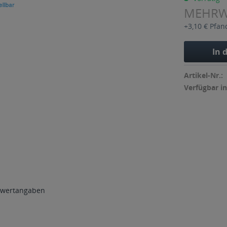
MEHR
+3,10 € Pfan
In 
Artikel-Nr.:
Verfügbar in
wertangaben