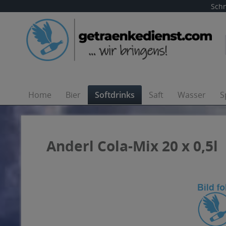
Schn
Home
Bier
Softdrinks
Saft
Wasser
S
Anderl Cola-Mix 20 x 0,5l