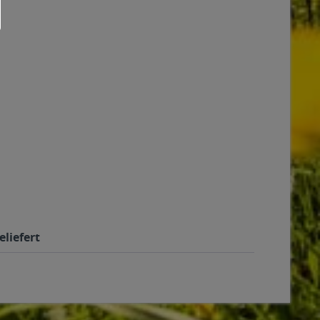
eliefert