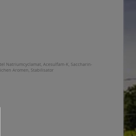
tel Natriumcyclamat, Acesulfam-K, Saccharin-
ichen Aromen, Stabilisator