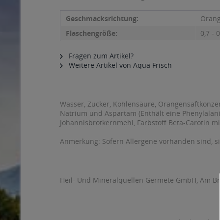
Geschmacksrichtung:
Oran
Flaschengröße:
0,7 - 0
Fragen zum Artikel?
Weitere Artikel von Aqua Frisch
Wasser, Zucker, Kohlensäure, Orangensaftkonzen
Natrium und Aspartam (Enthält eine Phenylalani
Johannisbrotkernmehl, Farbstoff Beta-Carotin mi
Anmerkung: Sofern Allergene vorhanden sind, 
Heil- Und Mineralquellen Germete GmbH, Am B