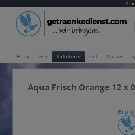
Schn
Home
Bier
Softdrinks
Saft
Wasser
S
Aqua Frisch Orange 12 x 0