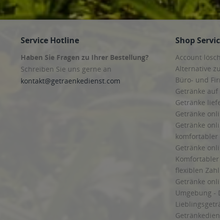
Service Hotline
Shop Servi
Haben Sie Fragen zu Ihrer Bestellung?
Account lösc
Alternative z
Schreiben Sie uns gerne an
Büro- und F
kontakt@getraenkedienst.com
Getränke auf
Getränke lief
Getränke onli
Getränke onli
komfortabler 
Getränke onli
Komfortabler 
flexiblen Zah
Getränke onl
Umgebung - 
Lieblingsget
Getränkediens