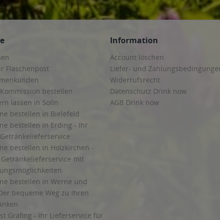
ce
Information
hen
Account löschen
ur Flaschenpost
Liefer- und Zahlungsbedingunge
irmenkunden
Widerrufsrecht
 Kommission bestellen
Datenschutz Drink now
ern lassen in Solln
AGB Drink now
ne bestellen in Bielefeld
ne bestellen in Erding - Ihr
Getränkelieferservice
ne bestellen in Holzkirchen -
Getränkelieferservice mit
lungsmöglichkeiten
ine bestellen in Werne und
Der bequeme Weg zu Ihren
ränken
t Grafing - Ihr Lieferservice für