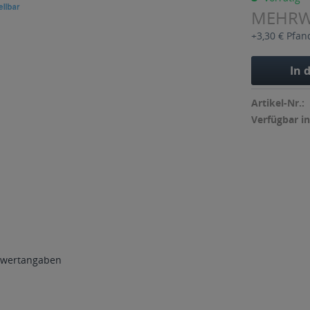
MEHR
+3,30 € Pfan
In 
Artikel-Nr.:
Verfügbar in
wertangaben