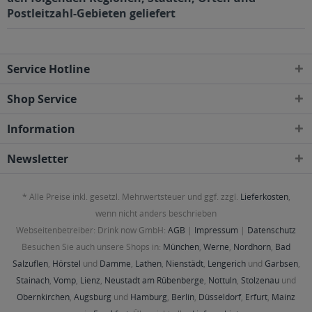
Postleitzahl-Gebieten geliefert
Service Hotline
Shop Service
Information
Newsletter
* Alle Preise inkl. gesetzl. Mehrwertsteuer und ggf. zzgl.
Lieferkosten
,
wenn nicht anders beschrieben
Webseitenbetreiber: Drink now GmbH:
AGB
|
Impressum
|
Datenschutz
Besuchen Sie auch unsere Shops in:
München
,
Werne
,
Nordhorn
,
Bad
Salzuflen
,
Hörstel
und
Damme
,
Lathen
,
Nienstädt
,
Lengerich
und
Garbsen
,
Stainach
,
Vomp
,
Lienz
,
Neustadt am Rübenberge
,
Nottuln
,
Stolzenau
und
Obernkirchen
,
Augsburg
und
Hamburg
,
Berlin
,
Düsseldorf
,
Erfurt
,
Mainz