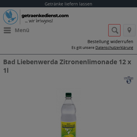
Getränke liefern lassen
Menü
Bestellung widerrufen
Es gilt unsere
Datenschutzerklärung
Bad Liebenwerda Zitronenlimonade 12 x
1l