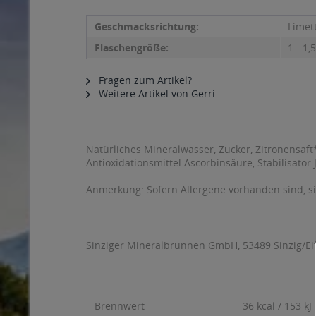
Geschmacksrichtung:
Limet
Flaschengröße:
1 - 1,5
Fragen zum Artikel?
Weitere Artikel von Gerri
Natürliches Mineralwasser, Zucker, Zitronensaft*
Antioxidationsmittel Ascorbinsäure, Stabilisato
Anmerkung: Sofern Allergene vorhanden sind, 
Sinziger Mineralbrunnen GmbH, 53489 Sinzig/Eif
Brennwert
36 kcal / 153 kJ