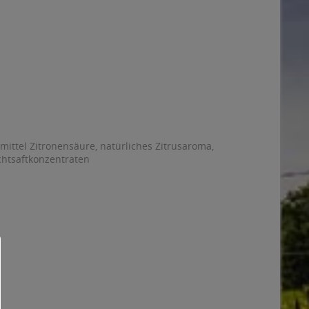
mittel Zitronensäure, natürliches Zitrusaroma,
chtsaftkonzentraten