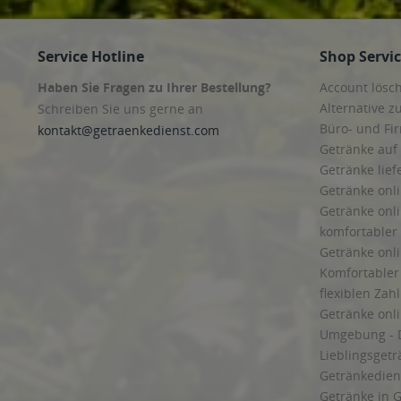
Service Hotline
Shop Servi
Haben Sie Fragen zu Ihrer Bestellung?
Account lösc
Alternative z
Schreiben Sie uns gerne an
Büro- und F
kontakt@getraenkedienst.com
Getränke auf
Getränke lief
Getränke onli
Getränke onli
komfortabler 
Getränke onli
Komfortabler 
flexiblen Zah
Getränke onl
Umgebung - 
Lieblingsget
Getränkediens
Getränke in G