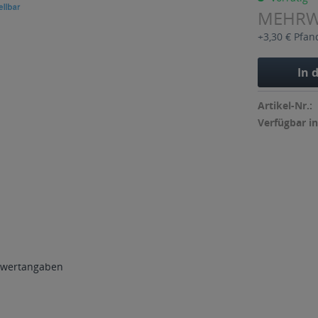
MEHR
+3,30 € Pfan
In 
Artikel-Nr.:
Verfügbar in
wertangaben