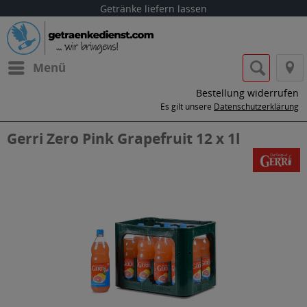
Getränke liefern lassen
Menü
Bestellung widerrufen
Es gilt unsere
Datenschutzerklärung
Gerri Zero Pink Grapefruit 12 x 1l