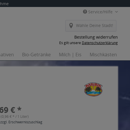
nahme
Service/Hilfe
Wähle Deine Stadt!
Bestellung widerrufen
Es gilt unsere
Datenschutzerklärung
nativen
Bio-Getränke
Milch | Eis
Mischkästen
H
69 € *
 (0,96 € * / 1 Liter)
 zzgl. Erschwerniszuschlag