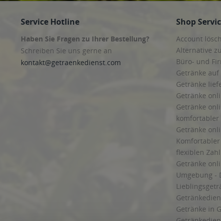
Service Hotline
Shop Servi
Haben Sie Fragen zu Ihrer Bestellung?
Account lösc
Alternative z
Schreiben Sie uns gerne an
Büro- und F
kontakt@getraenkedienst.com
Getränke auf
Getränke lief
Getränke onli
Getränke onli
komfortabler 
Getränke onli
Komfortabler 
flexiblen Zah
Getränke onl
Umgebung - 
Lieblingsget
Getränkediens
Getränke in G
Getränkedien