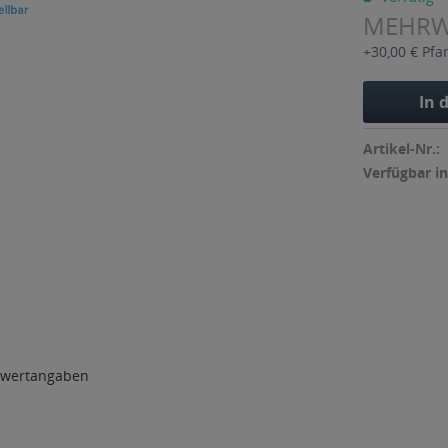
MEHR
+30,00 € Pfa
In 
Artikel-Nr.:
Verfügbar in
wertangaben