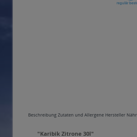
Beschreibung
Zutaten und Allergene
Hersteller
Nähr
"Karibik Zitrone 30l"