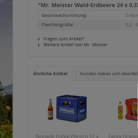
"Mr. Meister Wald-Erdbeere 24 x 0,3
Geschmacksrichtung:
Erdbe
Flaschengröße:
0,2 - 0
Fragen zum Artikel?
Weitere Artikel von Mr. Meister
Ähnliche Artikel
Kunden haben sich ebenfal
Bionade Eistee Pfirsich 12 x
Fanta Orange