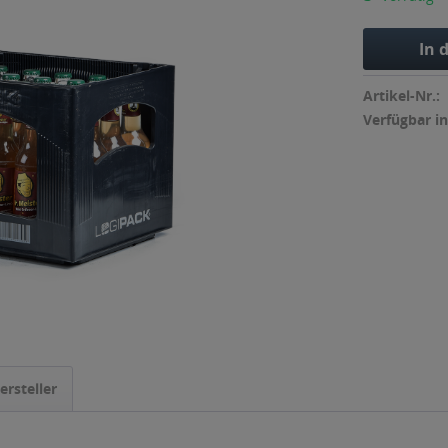
In 
Artikel-Nr.:
Verfügbar in
ersteller