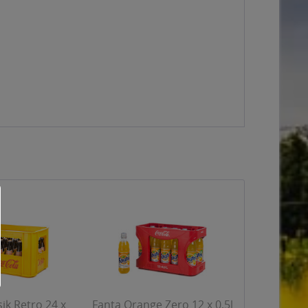
sik Retro 24 x
Fanta Orange Zero 12 x 0,5l