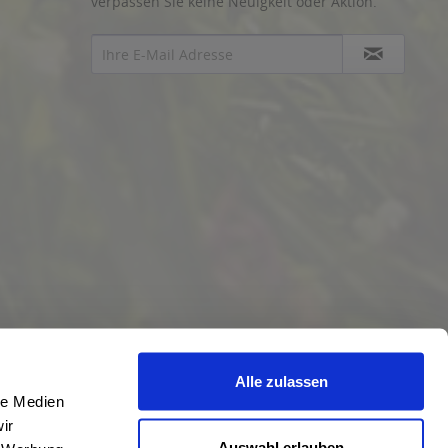
verpassen Sie keine Neuigkeit oder Aktion.
Alle zulassen
le Medien
ir
Auswahl erlauben