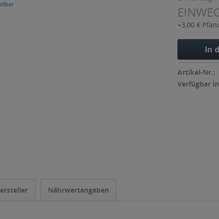
EINWE
+3,00 € Pfan
In 
Artikel-Nr.:
Verfügbar in
ersteller
Nährwertangaben