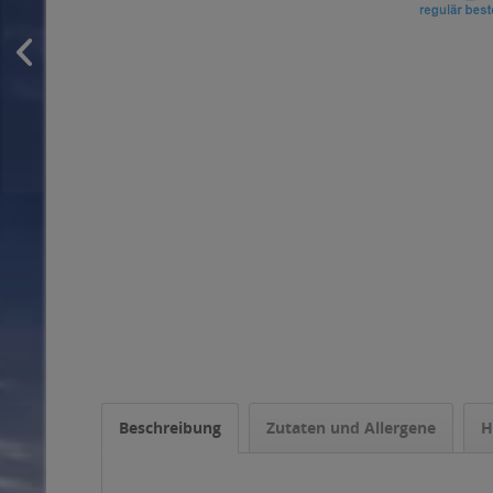
Beschreibung
Zutaten und Allergene
H