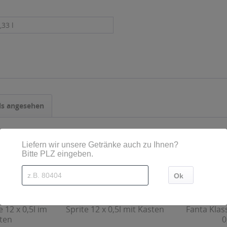
,33 l
ls angesehen
 12 x 0,5l im
Sprite 12 x 0,5l mit Kasten
Fanta Klas
ten
0