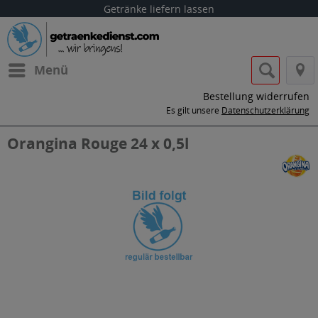
Getränke liefern lassen
Menü
Bestellung widerrufen
Es gilt unsere
Datenschutzerklärung
Orangina Rouge 24 x 0,5l